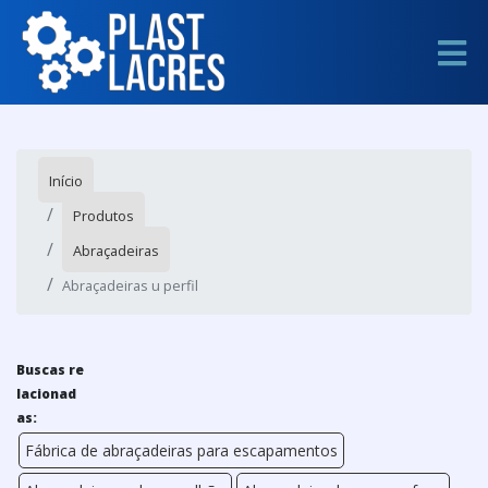
Início
Produtos
Abraçadeiras
Abraçadeiras u perfil
Buscas re
lacionad
as:
Fábrica de abraçadeiras para escapamentos