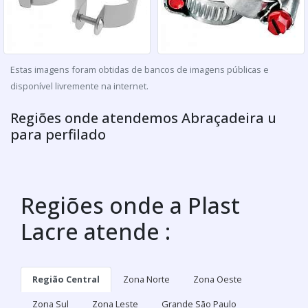
Estas imagens foram obtidas de bancos de imagens públicas e
disponível livremente na internet.
Regiões onde atendemos Abraçadeira u
para perfilado
Regiões onde a Plast
Lacre atende :
Região Central
Zona Norte
Zona Oeste
Zona Sul
Zona Leste
Grande São Paulo