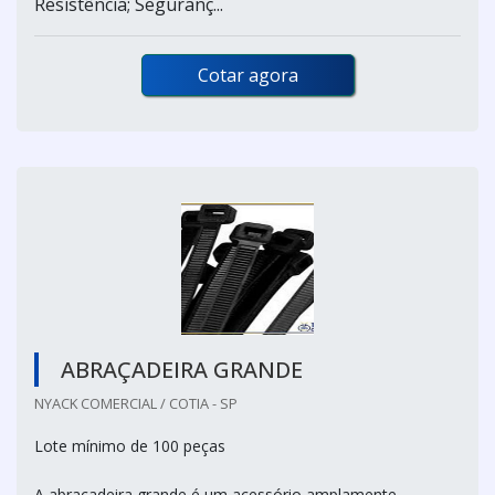
Resistência; Seguranç...
Cotar agora
ABRAÇADEIRA GRANDE
NYACK COMERCIAL / COTIA - SP
Lote mínimo de 100 peças
A abraçadeira grande é um acessório amplamente