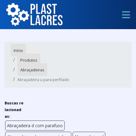
Início
Produtos
Abraçadeiras
Abraçadeira u para perfilado
Buscas re
lacionad
as:
Abraçadeira d com parafuso