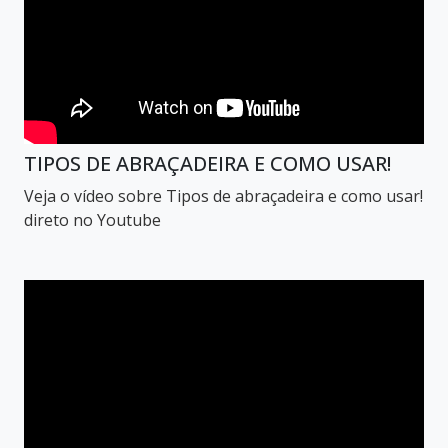
TIPOS DE ABRAÇADEIRA E COMO USAR!
Veja o vídeo sobre Tipos de abraçadeira e como usar!
direto no Youtube