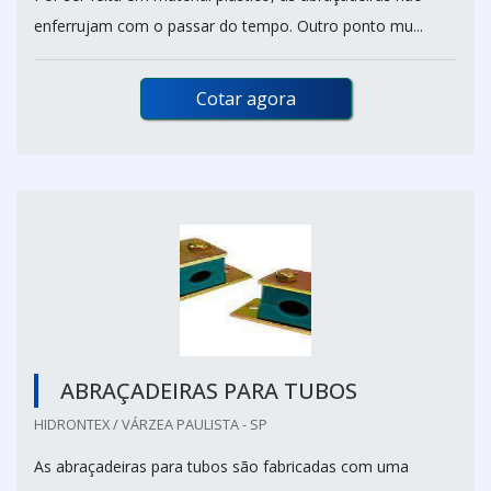
enferrujam com o passar do tempo. Outro ponto mu...
Cotar agora
ABRAÇADEIRAS PARA TUBOS
HIDRONTEX / VÁRZEA PAULISTA - SP
As abraçadeiras para tubos são fabricadas com uma