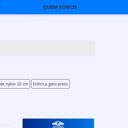
QUEM SOMOS
 de nylon 20 cm
Enforca gato preto