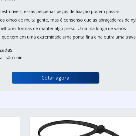
destrutíveis, essas pequenas peças de fixação podem passar
os olhos de muita gente, mas é consenso que as abraçadeiras de ny
melhores formas de manter algo preso. Uma fita longa de vários
 que tem em uma extremidade uma ponta fina e na outra uma trava
izadas
s são unid...
Cotar agora