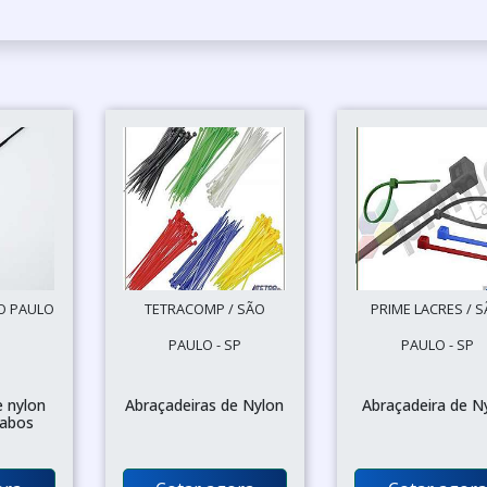
ÃO PAULO
TETRACOMP / SÃO
PRIME LACRES / 
PAULO - SP
PAULO - SP
e nylon
Abraçadeiras de Nylon
Abraçadeira de N
cabos