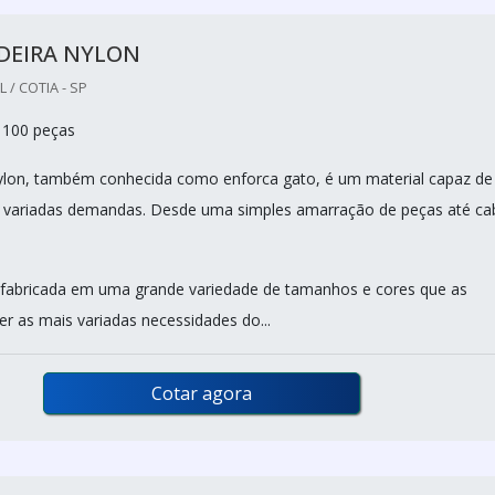
DEIRA NYLON
/ COTIA - SP
 100 peças
ylon, também conhecida como enforca gato, é um material capaz de
s variadas demandas. Desde uma simples amarração de peças até ca
 fabricada em uma grande variedade de tamanhos e cores que as
r as mais variadas necessidades do...
Cotar agora