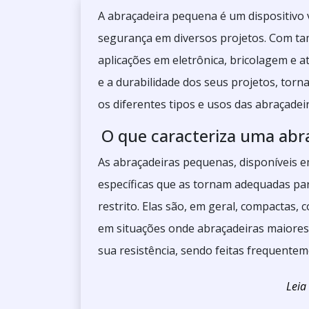
A abraçadeira pequena é um dispositivo v
segurança em diversos projetos. Com tam
aplicações em eletrônica, bricolagem e até
e a durabilidade dos seus projetos, tor
os diferentes tipos e usos das abraçade
O que caracteriza uma abr
As abraçadeiras pequenas, disponíveis
específicas que as tornam adequadas pa
restrito. Elas são, em geral, compactas, 
em situações onde abraçadeiras maiores
sua resistência, sendo feitas frequentem