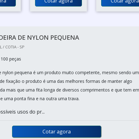
ora
Cotar agora
Cotar agora
DEIRA DE NYLON PEQUENA
/ COTIA - SP
 100 peças
de nylon pequena é um produto muito competente, mesmo sendo u
de fixação o produto é uma das melhores formas de manter algo
da mais que uma fita longa de diversos comprimentos e que tem e
e uma ponta fina e na outra uma trava.
síveis usos do pr...
Cotar agora