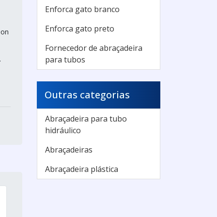
Enforca gato branco
Enforca gato preto
lon
Fornecedor de abraçadeira
.
para tubos
Outras categorias
Abraçadeira para tubo
hidráulico
Abraçadeiras
Abraçadeira plástica