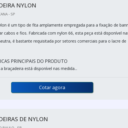
DEIRA NYLON
CANA - SP
ylon é um tipo de fita amplamente empregada para a fixação de ban
r cabos e fios. Fabricada com nylon 66, esta peça está disponível na
eutra, é bastante requisitada por setores comerciais para o lacre de
ICAS PRINCIPAIS DO PRODUTO
a braçadeira está disponível nas medida...
Cotar agora
DEIRAS DE NYLON
 PAULO - SP