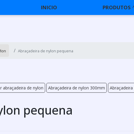
INICIO
PRODUTOS
ylon
Abraçadeira de nylon pequena
 abraçadeira de nylon
Abraçadeira de nylon 300mm
Abraçadeira
ylon pequena