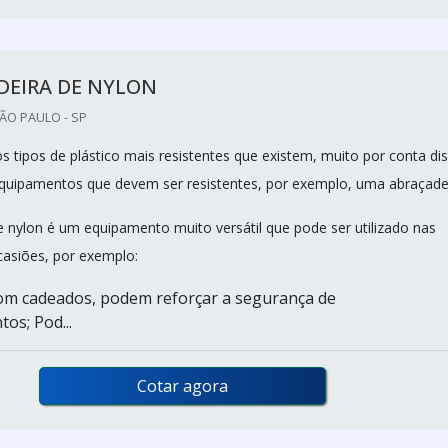
DEIRA DE NYLON
SÃO PAULO - SP
s tipos de plástico mais resistentes que existem, muito por conta di
equipamentos que devem ser resistentes, por exemplo, uma abraçadei
e nylon é um equipamento muito versátil que pode ser utilizado nas
casiões, por exemplo:
om cadeados, podem reforçar a segurança de
os; Pod...
Cotar agora