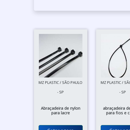
MZ PLASTIC / SÃO PAULO
MZ PLASTIC / S
- SP
- SP
Abraçadeira de nylon
abraçadeira d
para lacre
para fios e 