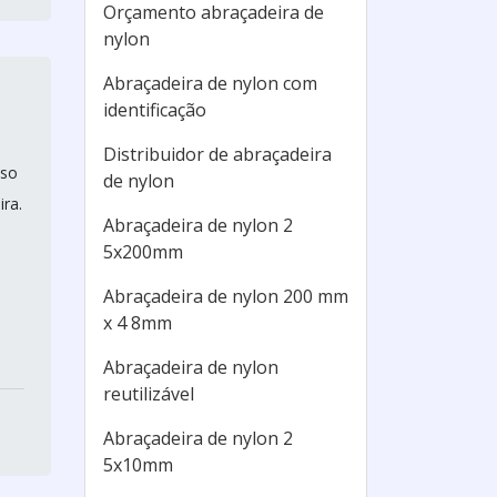
Orçamento abraçadeira de
nylon
Abraçadeira de nylon com
identificação
Distribuidor de abraçadeira
sso
de nylon
ra.
Abraçadeira de nylon 2
5x200mm
Abraçadeira de nylon 200 mm
x 4 8mm
Abraçadeira de nylon
reutilizável
Abraçadeira de nylon 2
5x10mm