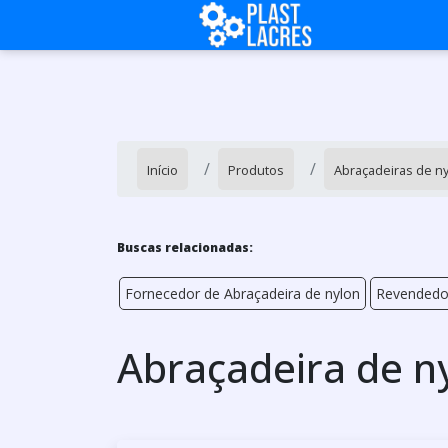
Início
Produtos
Abraçadeiras de n
Buscas relacionadas:
Fornecedor de Abraçadeira de nylon
Revendedor
Abraçadeira de n