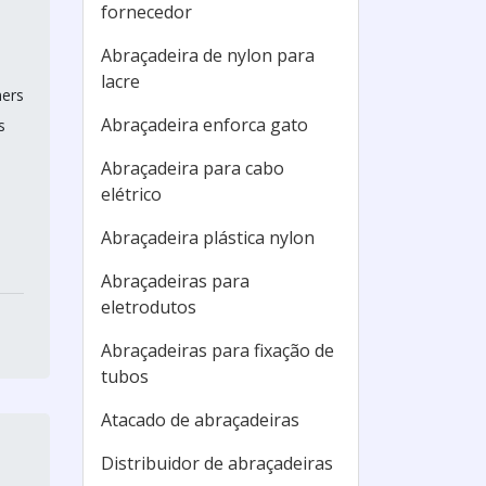
fornecedor
Abraçadeira de nylon para
lacre
ners
Abraçadeira enforca gato
s
Abraçadeira para cabo
elétrico
Abraçadeira plástica nylon
Abraçadeiras para
eletrodutos
Abraçadeiras para fixação de
tubos
Atacado de abraçadeiras
Distribuidor de abraçadeiras