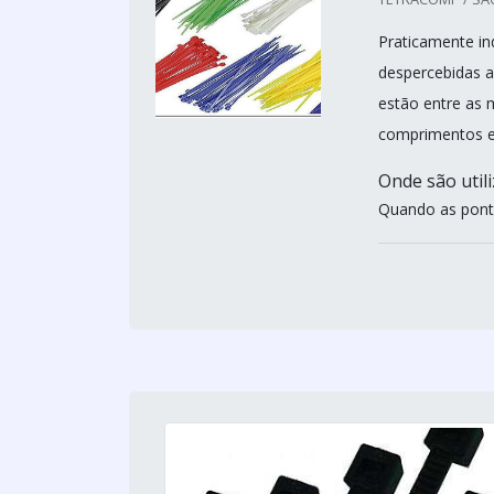
Praticamente in
despercebidas a
estão entre as 
comprimentos e
Onde são util
Quando as ponta