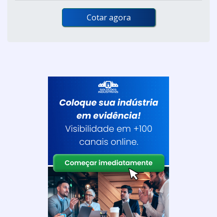
Cotar agora