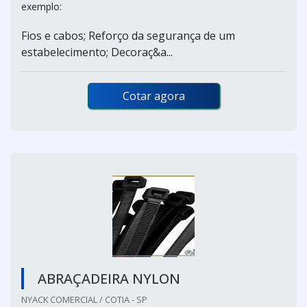
exemplo:
Fios e cabos; Reforço da segurança de um
estabelecimento; Decoraç&a...
Cotar agora
ABRAÇADEIRA NYLON
NYACK COMERCIAL / COTIA - SP