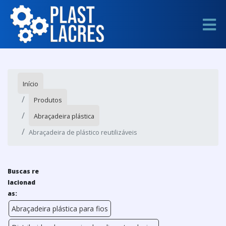
Início
Produtos
Abraçadeira plástica
Abraçadeira de plástico reutilizáveis
Buscas re
lacionad
as:
Abraçadeira plástica para fios