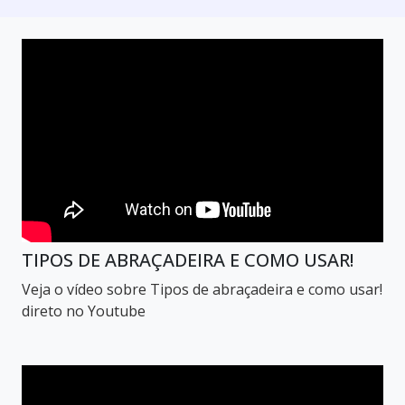
TIPOS DE ABRAÇADEIRA E COMO USAR!
Veja o vídeo sobre Tipos de abraçadeira e como usar!
direto no Youtube