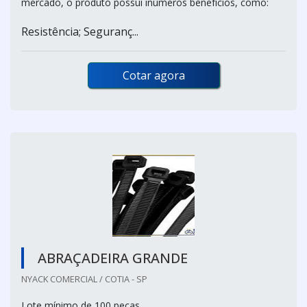
mercado, o produto possui inúmeros benefícios, como:
Resistência; Seguranç...
Cotar agora
ABRAÇADEIRA GRANDE
NYACK COMERCIAL / COTIA - SP
Lote mínimo de 100 peças