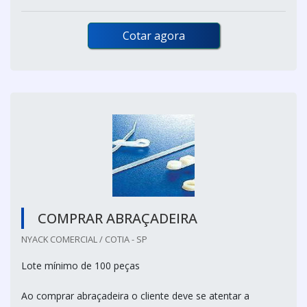
Cotar agora
COMPRAR ABRAÇADEIRA
NYACK COMERCIAL / COTIA - SP
Lote mínimo de 100 peças
Ao comprar abraçadeira o cliente deve se atentar a