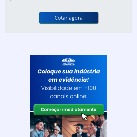
Cotar agora