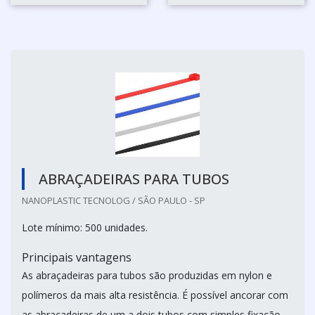
ABRAÇADEIRAS PARA TUBOS
NANOPLASTIC TECNOLOG / SÃO PAULO - SP
Lote mínimo: 500 unidades.
Principais vantagens
As abraçadeiras para tubos são produzidas em nylon e
polímeros da mais alta resistência. É possível ancorar com
as abraçadeiras de um a dois tubos com simples fixação.