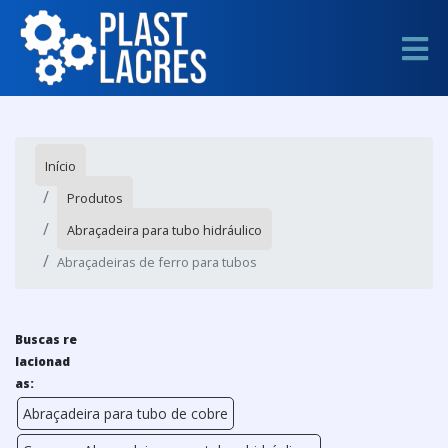
Início
Produtos
Abraçadeira para tubo hidráulico
Abraçadeiras de ferro para tubos
Buscas re
lacionad
as:
Abraçadeira para tubo de cobre