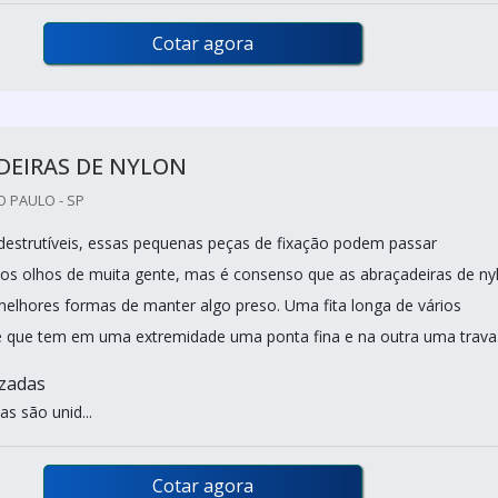
Cotar agora
DEIRAS DE NYLON
 PAULO - SP
destrutíveis, essas pequenas peças de fixação podem passar
os olhos de muita gente, mas é consenso que as abraçadeiras de ny
melhores formas de manter algo preso. Uma fita longa de vários
 que tem em uma extremidade uma ponta fina e na outra uma trava
izadas
s são unid...
Cotar agora