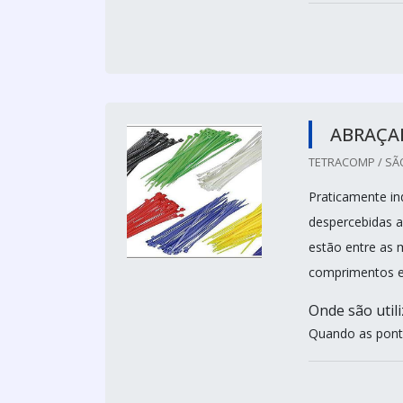
ABRAÇA
TETRACOMP / SÃO
Praticamente in
despercebidas a
estão entre as 
comprimentos e
Onde são util
Quando as ponta