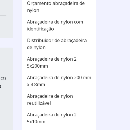
Orçamento abraçadeira de
nylon
Abraçadeira de nylon com
identificação
Distribuidor de abraçadeira
de nylon
Abraçadeira de nylon 2
5x200mm
Abraçadeira de nylon 200 mm
ners
x 4 8mm
s
Abraçadeira de nylon
reutilizável
Abraçadeira de nylon 2
5x10mm