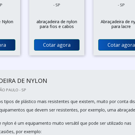
SP
- SP
- SP
e Nylon
abraçadeira de nylon
Abraçadeira de n
para fios e cabos
para lacre
ora
Cotar agora
Cotar agora
DEIRA DE NYLON
SÃO PAULO - SP
s tipos de plástico mais resistentes que existem, muito por conta di
equipamentos que devem ser resistentes, por exemplo, uma abraçadei
e nylon é um equipamento muito versátil que pode ser utilizado nas
casiões, por exemplo: