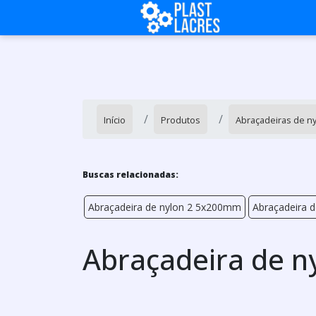
Início
Produtos
Abraçadeiras de n
Buscas relacionadas:
Abraçadeira de nylon 2 5x200mm
Abraçadeira d
Abraçadeira de 