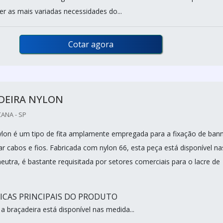
r as mais variadas necessidades do...
Cotar agora
DEIRA NYLON
CANA - SP
ylon é um tipo de fita amplamente empregada para a fixação de ban
r cabos e fios. Fabricada com nylon 66, esta peça está disponível na
eutra, é bastante requisitada por setores comerciais para o lacre de
ICAS PRINCIPAIS DO PRODUTO
a braçadeira está disponível nas medida...