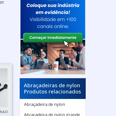
tor
Abraçadeiras de nylon
Produtos relacionados
Abraçadeira de nylon
PAULO
Abraçadeira de nylon grande