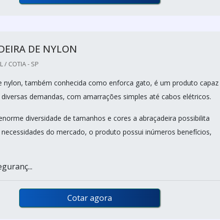
DEIRA DE NYLON
/ COTIA - SP
de nylon, também conhecida como enforca gato, é um produto capaz
 diversas demandas, com amarrações simples até cabos elétricos.
norme diversidade de tamanhos e cores a abraçadeira possibilita
s necessidades do mercado, o produto possui inúmeros benefícios,
eguranç...
Cotar agora