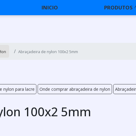
INICIO
PRODUTOS
ylon
Abraçadeira de nylon 100x2 5mm
e nylon para lacre
Onde comprar abraçadeira de nylon
Abraçadei
nylon 100x2 5mm