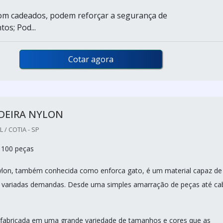
om cadeados, podem reforçar a segurança de
os; Pod...
Cotar agora
DEIRA NYLON
/ COTIA - SP
 100 peças
ylon, também conhecida como enforca gato, é um material capaz de
s variadas demandas. Desde uma simples amarração de peças até ca
 fabricada em uma grande variedade de tamanhos e cores que as