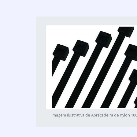
Imagem ilustrativa de Abraçadeira de nylon 1