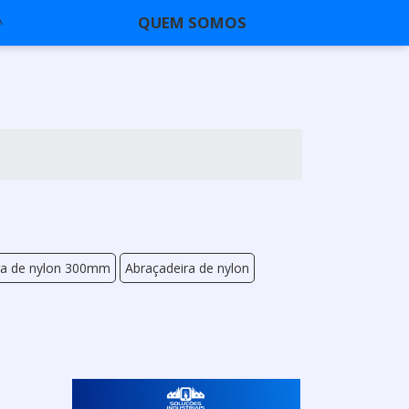
QUEM SOMOS
ra de nylon 300mm
Abraçadeira de nylon