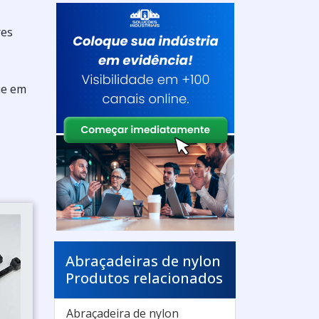
res
ue em
Abraçadeiras de nylon
Produtos relacionados
Abraçadeira de nylon