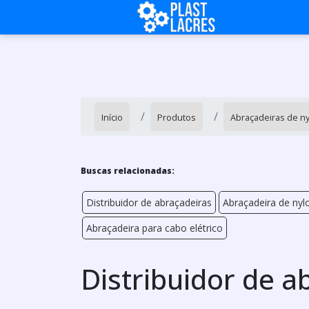
Início
Produtos
Abraçadeiras de n
Buscas relacionadas:
Distribuidor de abraçadeiras
Abraçadeira de ny
Abraçadeira para cabo elétrico
Distribuidor de a