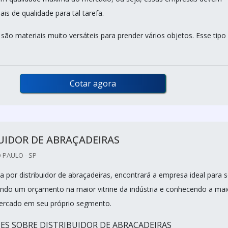
ais de qualidade para tal tarefa.
são materiais muito versáteis para prender vários objetos. Esse tipo
Cotar agora
UIDOR DE ABRAÇADEIRAS
 PAULO - SP
 por distribuidor de abraçadeiras, encontrará a empresa ideal para 
tando um orçamento na maior vitrine da indústria e conhecendo a mai
mercado em seu próprio segmento.
ES SOBRE DISTRIBUIDOR DE ABRAÇADEIRAS