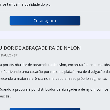
r-se também a qualidade do pr...
Cotar agora
UIDOR DE ABRAÇADEIRA DE NYLON
 PAULO - SP
 por distribuidor de abraçadeira de nylon, encontrará a empresa ide
o. Realizando uma cotação por meio da plataforma de divulgação da
nhecendo a maior referência no mercado em seu próprio segmento.
uando a procura é por distribuidor de abraçadeira de nylon, com os
ciali...