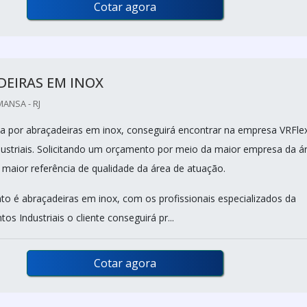
Cotar agora
EIRAS EM INOX
MANSA - RJ
 por abraçadeiras em inox, conseguirá encontrar na empresa VRFle
ustriais. Solicitando um orçamento por meio da maior empresa da á
 maior referência de qualidade da área de atuação.
o é abraçadeiras em inox, com os profissionais especializados da
os Industriais o cliente conseguirá pr...
Cotar agora