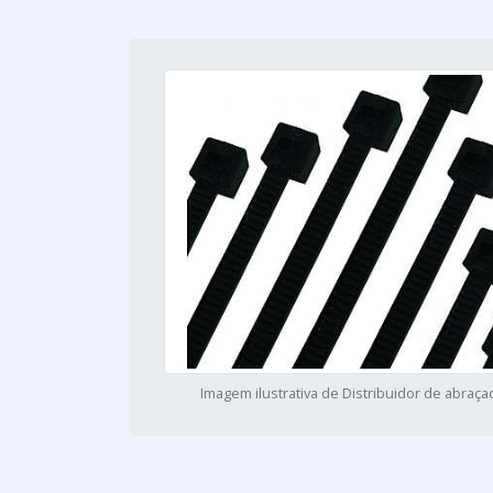
Imagem ilustrativa de Distribuidor de abraça