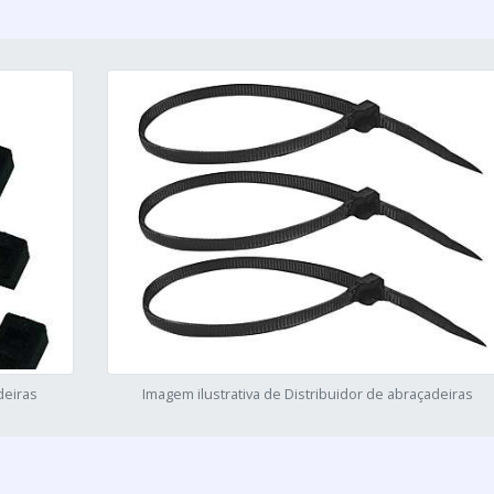
deiras
Imagem ilustrativa de Distribuidor de abraçadeiras