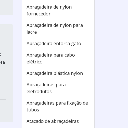
Abraçadeira de nylon
fornecedor
Abraçadeira de nylon para
lacre
Abraçadeira enforca gato
x
Abraçadeira para cabo
elétrico
rea
Abraçadeira plástica nylon
Abraçadeiras para
eletrodutos
Abraçadeiras para fixação de
tubos
Atacado de abraçadeiras