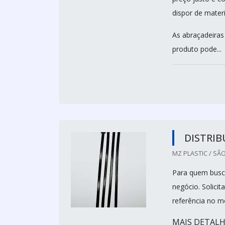
dispor de materi
As abraçadeiras 
produto pode...
DISTRIB
MZ PLASTIC / SÃO
Para quem busca
negócio. Solici
referência no 
MAIS DETALH