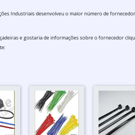
ões Industriais desenvolveu o maior número de fornecedo
açadeiras e gostaria de informações sobre o fornecedor cliq
te: