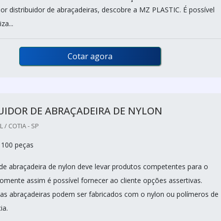
r distribuidor de abraçadeiras, descobre a MZ PLASTIC. É possível
za...
Cotar agora
UIDOR DE ABRAÇADEIRA DE NYLON
/ COTIA - SP
 100 peças
 de abraçadeira de nylon deve levar produtos competentes para o
omente assim é possível fornecer ao cliente opções assertivas.
as abraçadeiras podem ser fabricados com o nylon ou polímeros de
ia.