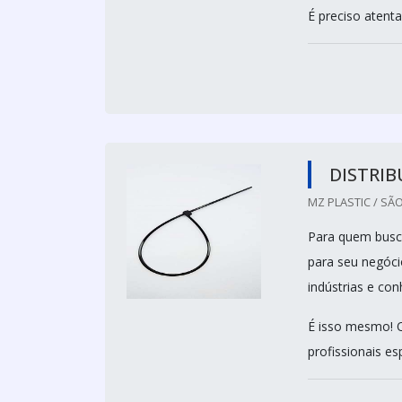
É preciso atenta
DISTRIB
MZ PLASTIC / SÃO
Para quem busca
para seu negóci
indústrias e co
É isso mesmo! Q
profissionais espe