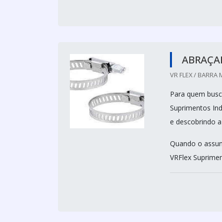
ABRAÇAD
VR FLEX / BARRA 
Para quem busca
Suprimentos Ind
e descobrindo a
Quando o assunt
VRFlex Supriment