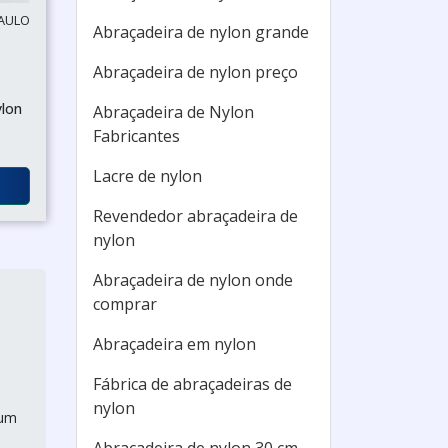
PAULO
Abraçadeira de nylon grande
Abraçadeira de nylon preço
ylon
Abraçadeira de Nylon
Fabricantes
Lacre de nylon
Revendedor abraçadeira de
nylon
Abraçadeira de nylon onde
comprar
Abraçadeira em nylon
Fábrica de abraçadeiras de
nylon
 um