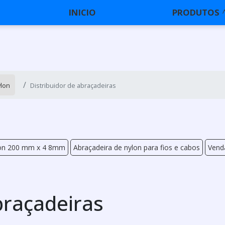
INICIO
PRODUTOS
ylon
Distribuidor de abraçadeiras
lon 200 mm x 4 8mm
Abraçadeira de nylon para fios e cabos
Vend
braçadeiras