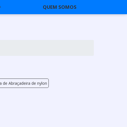
QUEM SOMOS
a de Abraçadeira de nylon