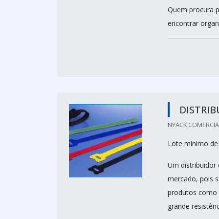
Quem procura po
encontrar organi
DISTRIB
NYACK COMERCIAL 
Lote mínimo de
Um distribuidor
mercado, pois s
produtos como 
grande resistênc