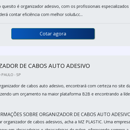
o quesito é organizador adesivo, com os profissionais especializados
rá contar eficiência com melhor solu&cc...
Cotar agora
ZADOR DE CABOS AUTO ADESIVO
 PAULO - SP
ganizador de cabos auto adesivo, encontrará com certeza no site d
zendo um orçamento na maior plataforma B2B e encontrando a líde
ORMAÇÕES SOBRE ORGANIZADOR DE CABOS AUTO ADESIV
r organizador de cabos adesivos, acha a MZ PLASTIC. Uma empres
how em abraçadeiras e abraçadeiras de nylon, oferecendo sempre a