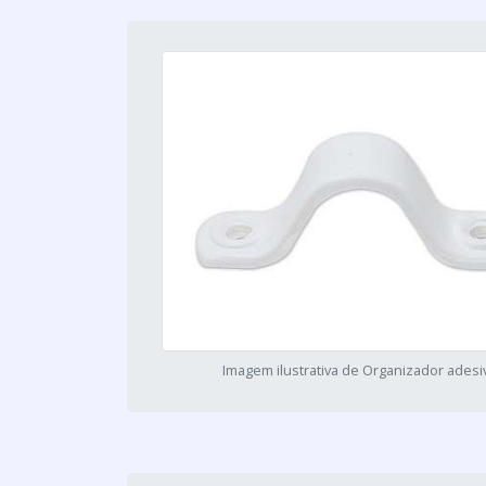
Imagem ilustrativa de Organizador adesi