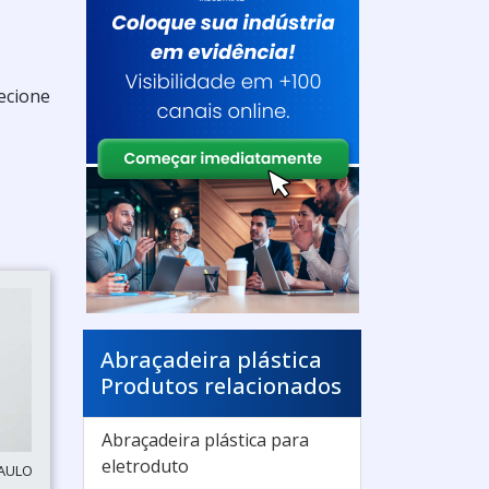
ecione
Abraçadeira plástica
Produtos relacionados
Abraçadeira plástica para
eletroduto
PAULO