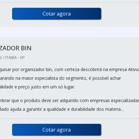
Cotar agora
ZADOR BIN
/ ITAIBA - SP
squisar por organizador bin, com certeza descobrirá na empresa Ativv
rando na maior especialista do segmento, é possível achar
alidade e preço justo em um só lugar.
mbrar que o produto deve ser adquirido com empresas especializadas
dado ajuda a garantir a qualidade e durabilidade dos materia...
Cotar agora