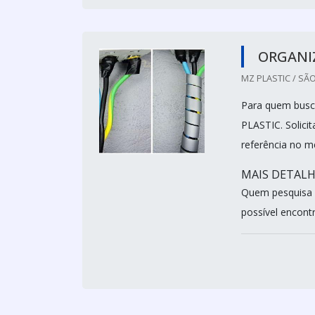
ORGANI
MZ PLASTIC / SÃO
Para quem busca
PLASTIC. Solici
referência no 
MAIS DETALH
Quem pesquisa n
possível encontr