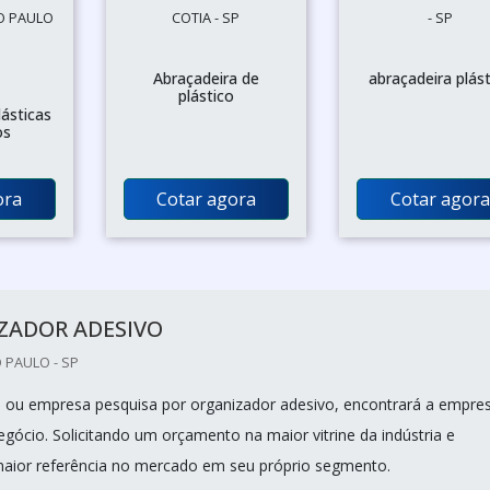
O PAULO
COTIA - SP
- SP
Abraçadeira de
abraçadeira plást
plástico
lásticas
os
ora
Cotar agora
Cotar agora
ZADOR ADESIVO
 PAULO - SP
nal ou empresa pesquisa por organizador adesivo, encontrará a empre
egócio. Solicitando um orçamento na maior vitrine da indústria e
aior referência no mercado em seu próprio segmento.