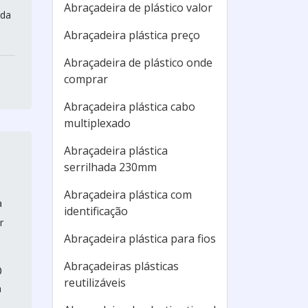
Abraçadeira de plástico valor
 da
Abraçadeira plástica preço
Abraçadeira de plástico onde
comprar
Abraçadeira plástica cabo
multiplexado
Abraçadeira plástica
serrilhada 230mm
Abraçadeira plástica com
a
identificação
r
Abraçadeira plástica para fios
Abraçadeiras plásticas
O
reutilizáveis
a