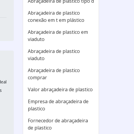
Abraçadeira de plastico tipo d
Abraçadeira de plastico
conexão em t em plástico
Abraçadeira de plastico em
viaduto
Abraçadeira de plastico
viaduto
Abraçadeira de plastico
comprar
deal
Valor abraçadeira de plastico
s
Empresa de abraçadeira de
plastico
Fornecedor de abraçadeira
de plastico