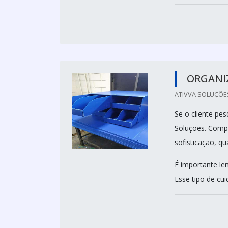
ORGANI
ATIVVA SOLUÇÕES 
Se o cliente pe
Soluções. Compa
sofisticação, qu
É importante le
Esse tipo de cui